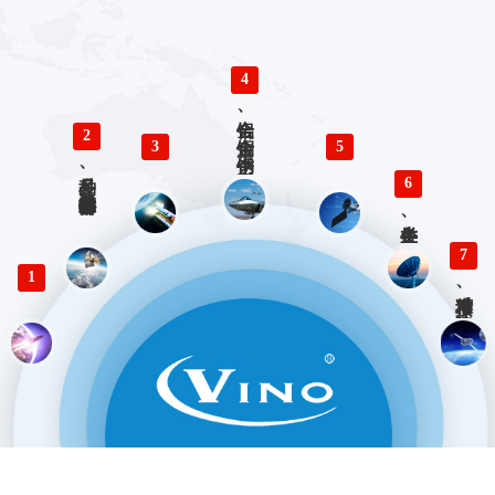
4
铝合金、铜合金、不锈钢、钛合金零件精密加工
2
3
5
多品种、小批量精密仪器零部件加工
6
各类生产、检验工装设计与制造
7
1
精准对接、快速响应 优势服务