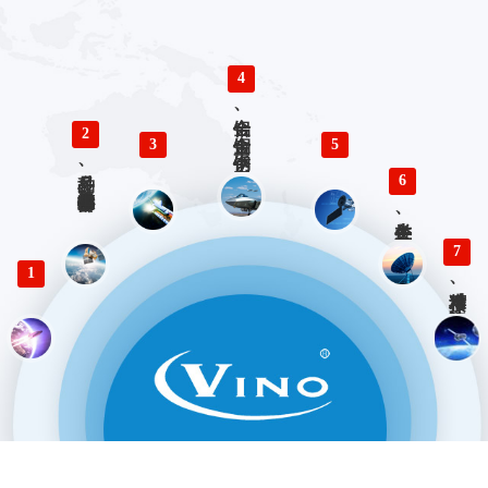
4
铝合金、铜合金、不锈钢、钛合金零件精密加工
2
3
5
多品种、小批量精密仪器零部件加工
6
各类生产、检验工装设计与制造
7
1
精准对接、快速响应 优势服务