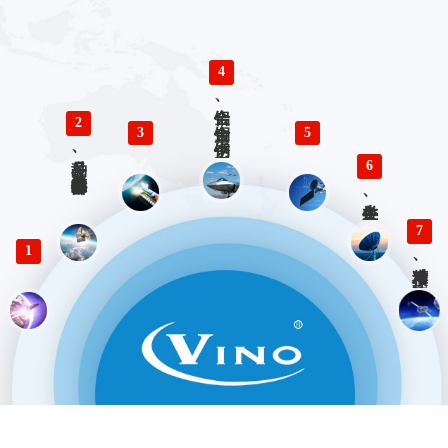
4
铝合金、铜合金、不锈钢、钛合金零件精密加工
2
3
5
多品种、小批量精密仪器零部件加工
6
各类生产、检验工装设计与制造
7
1
精准对接、快速响应 优势服务