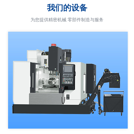
我们的设备
为您提供精密机械 零部件制造与服务