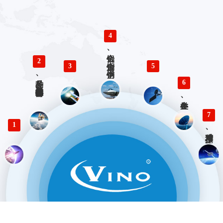
4
铝合金、铜合金、不锈钢、钛合金零件精密加工
2
3
5
多品种、小批量精密仪器零部件加工
6
各类生产、检验工装设计与制造
7
1
精准对接、快速响应 优势服务