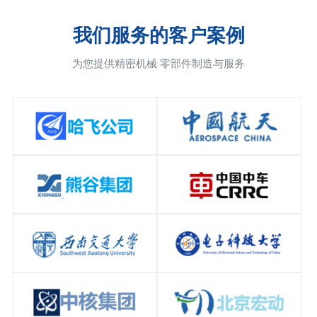
我们服务的客户案例
为您提供精密机械 零部件制造与服务