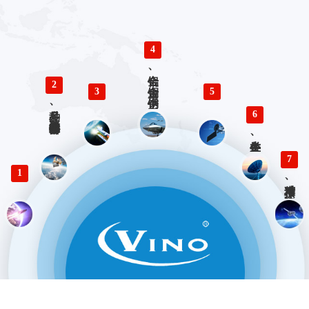
4
铝合金、铜合金、不锈钢、钛合金零件精密加工
2
3
5
多品种、小批量精密仪器零部件加工
6
各类生产、检验工装设计与制造
7
1
精准对接、快速响应 优势服务