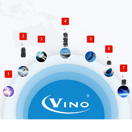
4
铝合金、铜合金、不锈钢、钛合金零件精密加工
2
3
5
多品种、小批量精密仪器零部件加工
6
各类生产、检验工装设计与制造
7
1
精准对接、快速响应 优势服务