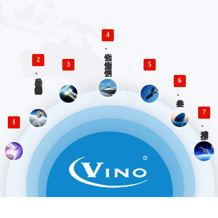
4
铝合金、铜合金、不锈钢、钛合金零件精密加工
2
3
5
多品种、小批量精密仪器零部件加工
6
各类生产、检验工装设计与制造
7
1
精准对接、快速响应 优势服务