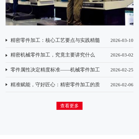
精密零件加工：核心工艺要点与实践精髓
2026-03-10
精密机械零件加工，究竟主要讲究什么
2026-03-02
零件属性决定精度标准——机械零件加工
2026-02-25
精度要求的差异化解析
精准赋能，守好匠心：精密零件加工的质
2026-02-06
量检测方法探析
查看更多