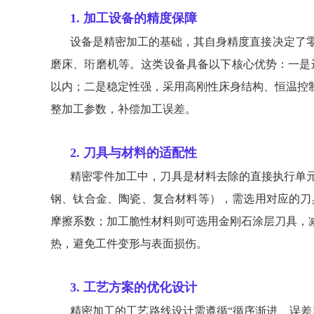
1. 加工设备的精度保障
设备是精密加工的基础，其自身精度直接决定了
磨床、珩磨机等。这类设备具备以下核心优势：一是运
以内；二是稳定性强，采用高刚性床身结构、恒温控
整加工参数，补偿加工误差。
2. 刀具与材料的适配性
精密零件加工中，刀具是材料去除的直接执行单
钢、钛合金、陶瓷、复合材料等），需选用对应的刀
摩擦系数；加工脆性材料则可选用金刚石涂层刀具，
热，避免工件变形与表面损伤。
3. 工艺方案的优化设计
精密加工的工艺路线设计需遵循“循序渐进、误