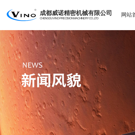
成都威诺精密机械有限公司
网站
CHENGDU VINO PRECISION MACHINERY CO.,LTD