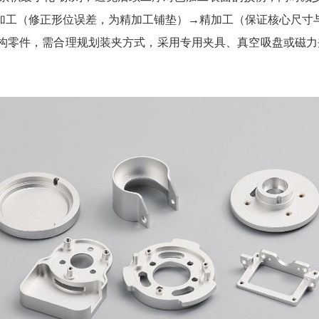
加工（修正形位误差，为精加工铺垫）→精加工（保证核心尺寸
构零件，需合理规划装夹方式，采用专用夹具、真空吸盘或磁力