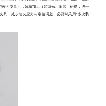
与表面质量）→超精加工（如抛光、珩磨、研磨，进一
夹具，减少装夹应力与定位误差，必要时采用“多次装