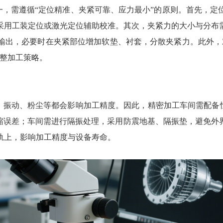
一，需遵循“定位精准、夹紧可靠、应力最小”的原则。首先，定
采用工装定位或激光定位辅助校准。其次，夹紧力的大小与分布
输出，必要时在夹紧部位增加软垫、衬套，分散夹紧力。此外，
调整加工策略。
振动、粉尘等都会影响加工精度。因此，精密加工车间需配备恒温
胀冷缩误差；车间需进行隔振处理，采用防震地基、隔振垫，避免
轨上，影响加工精度与设备寿命。