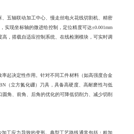
床、五轴联动加工中心、慢走丝电火花线切割机、精密
现坐标轴的微进给控制，定位精度可达±0.001mm
度高，搭载自适应控制系统、在线检测模块，可实时调
效率起决定性作用。针对不同工件材料（如高强度合金
BN（立方氮化硼）刀具，具备高硬度、高耐磨性与低
口圆角、前角、后角的优化的可降低切削力、减少切削
少加工应力导致的变形。典型工艺路线通常包括：粗加