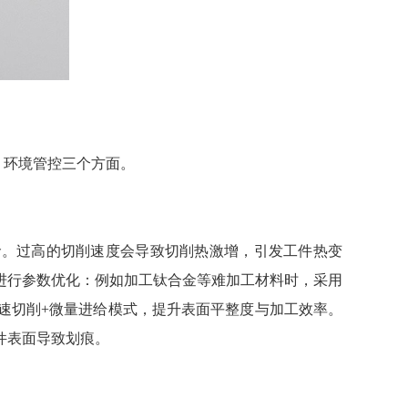
、环境管控三个方面。
命。过高的切削速度会导致切削热激增，引发工件热变
进行参数优化：例如加工钛合金等难加工材料时，采用
速切削+微量进给模式，提升表面平整度与加工效率。
件表面导致划痕。