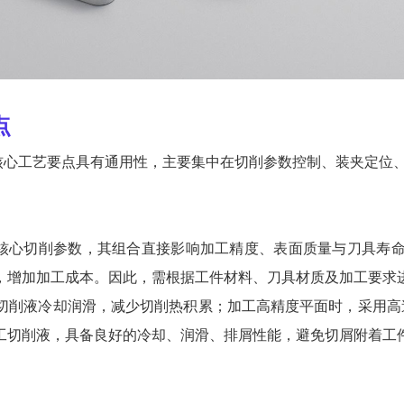
点
核心工艺要点具有通用性，主要集中在切削参数控制、装夹定位
核心切削参数，其组合直接影响加工精度、表面质量与刀具寿
，增加加工成本。因此，需根据工件材料、刀具材质及加工要求
切削液冷却润滑，减少切削热积累；加工高精度平面时，采用高
工切削液，具备良好的冷却、润滑、排屑性能，避免切屑附着工