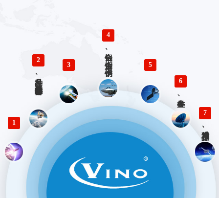
4
铝合金、铜合金、不锈钢、钛合金零件精密加工
2
3
5
多品种、小批量精密仪器零部件加工
6
各类生产、检验工装设计与制造
7
1
精准对接、快速响应 优势服务