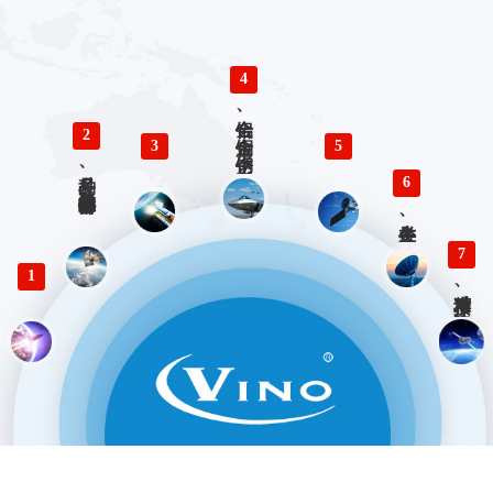
4
铝合金、铜合金、不锈钢、钛合金零件精密加工
2
3
5
多品种、小批量精密仪器零部件加工
6
各类生产、检验工装设计与制造
7
1
精准对接、快速响应 优势服务