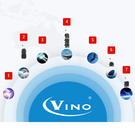
4
铝合金、铜合金、不锈钢、钛合金零件精密加工
2
3
5
多品种、小批量精密仪器零部件加工
6
各类生产、检验工装设计与制造
7
1
精准对接、快速响应 优势服务