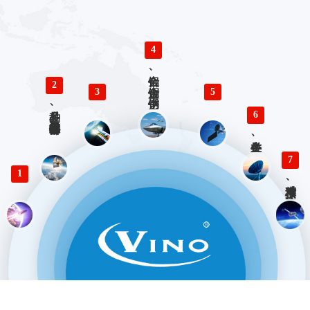
4
铝合金、铜合金、不锈钢、钛合金零件精密加工
2
3
5
多品种、小批量精密仪器零部件加工
6
各类生产、检验工装设计与制造
7
1
精准对接、快速响应 优势服务